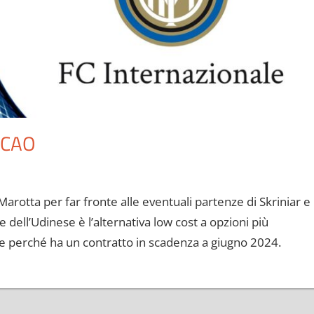
ECAO
Marotta per far fronte alle eventuali partenze di Skriniar e
e dell’Udinese è l’alternativa low cost a opzioni più
he perché ha un contratto in scadenza a giugno 2024.