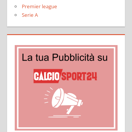
Premier league
Serie A