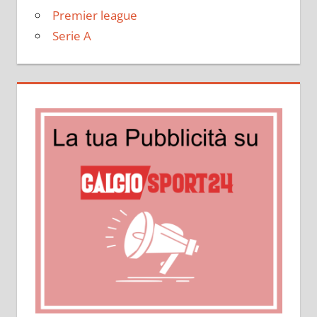
Premier league
Serie A