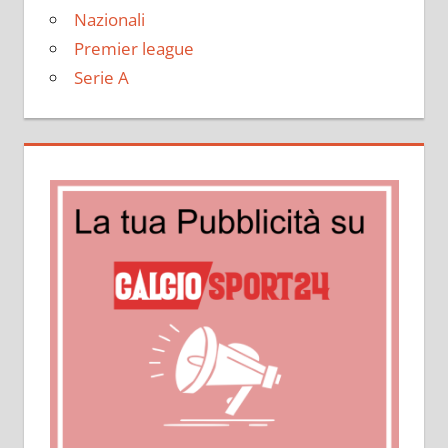
Nazionali
Premier league
Serie A