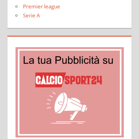
Premier league
Serie A