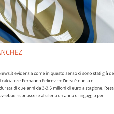
SANCHEZ
News.it evidenzia come in questo senso ci sono stati già de
l calciatore Fernando Felicevich: l’idea è quella di
durata di due anni da 3-3,5 milioni di euro a stagione. Rest
dovrebbe riconoscere al cileno un anno di ingaggio per