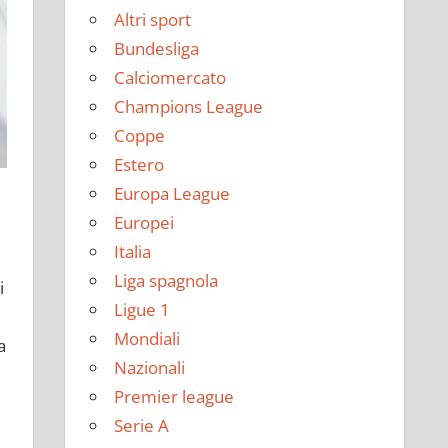
Altri sport
Bundesliga
Calciomercato
Champions League
Coppe
Estero
Europa League
Europei
Italia
Liga spagnola
i
Ligue 1
Mondiali
a
Nazionali
Premier league
Serie A