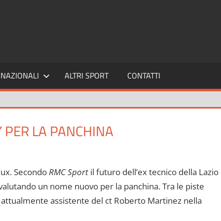
SPORT24
NAZIONALI
ALTRI SPORT
CONTATTI
 PER LA PANCHINA
eaux. Secondo
RMC Sport
il futuro dell’ex tecnico della Lazio
 valutando un nome nuovo per la panchina. Tra le piste
 attualmente assistente del ct Roberto Martinez nella