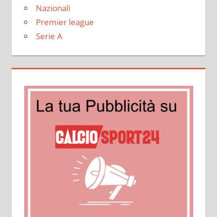
Nazionali
Premier league
Serie A