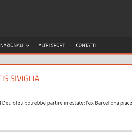
SPORT24
NAZIONALI
ALTRI SPORT
CONTATTI
S SIVIGLIA
 Deulofeu potrebbe partire in estate: l’ex Barcellona piac