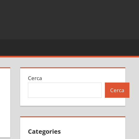
Cerca
Cerca
e
Categories