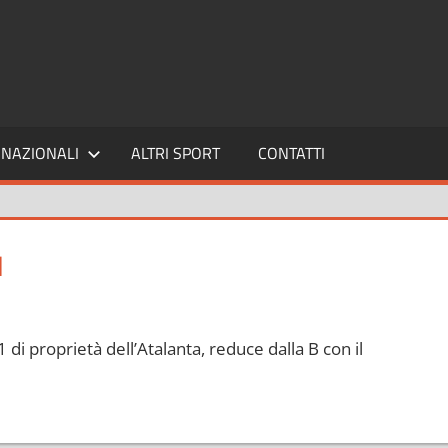
SPORT24
NAZIONALI
ALTRI SPORT
CONTATTI
I
 di proprietà dell’Atalanta, reduce dalla B con il