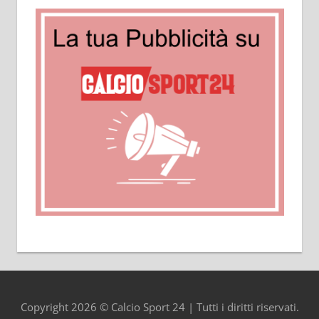
Copyright 2026 © Calcio Sport 24 | Tutti i diritti riservati.