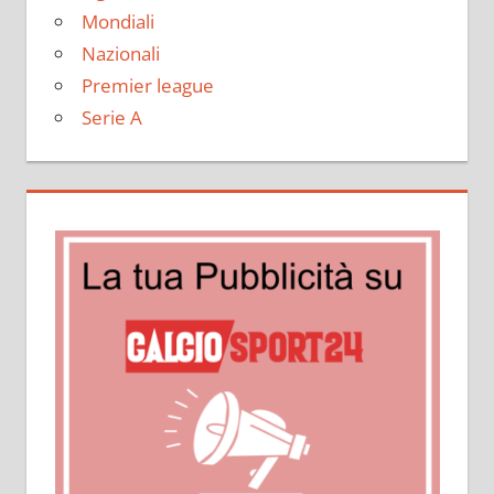
Mondiali
Nazionali
Premier league
Serie A