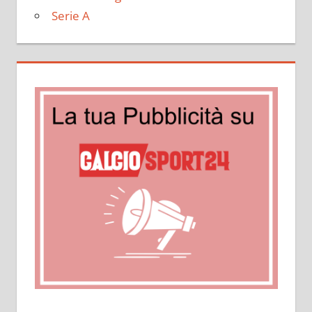
Serie A