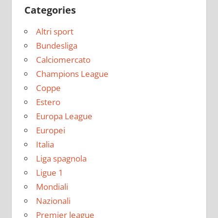
Categories
Altri sport
Bundesliga
Calciomercato
Champions League
Coppe
Estero
Europa League
Europei
Italia
Liga spagnola
Ligue 1
Mondiali
Nazionali
Premier league