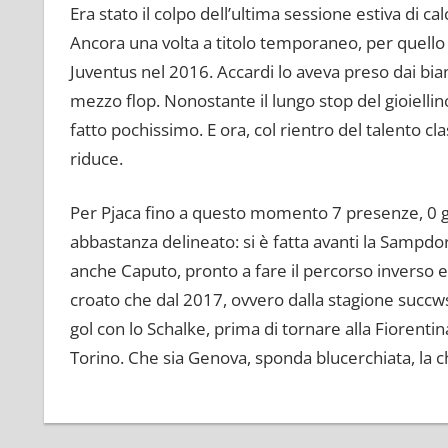
Era stato il colpo dell’ultima sessione estiva di 
Ancora una volta a titolo temporaneo, per quello 
Juventus nel 2016. Accardi lo aveva preso dai bian
mezzo flop. Nonostante il lungo stop del gioiellin
fatto pochissimo. E ora, col rientro del talento cl
riduce.
Per Pjaca fino a questo momento 7 presenze, 0 g
abbastanza delineato: si è fatta avanti la Sampdo
anche Caputo, pronto a fare il percorso inverso e
croato che dal 2017, ovvero dalla stagione succws
gol con lo Schalke, prima di tornare alla Fiorent
Torino. Che sia Genova, sponda blucerchiata, la c