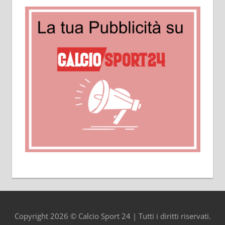
Copyright 2026 © Calcio Sport 24 | Tutti i diritti riservati.