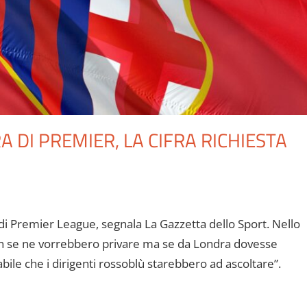
DI PREMIER, LA CIFRA RICHIESTA
i Premier League, segnala La Gazzetta dello Sport. Nello
non se ne vorrebbero privare ma se da Londra dovesse
abile che i dirigenti rossoblù starebbero ad ascoltare”.