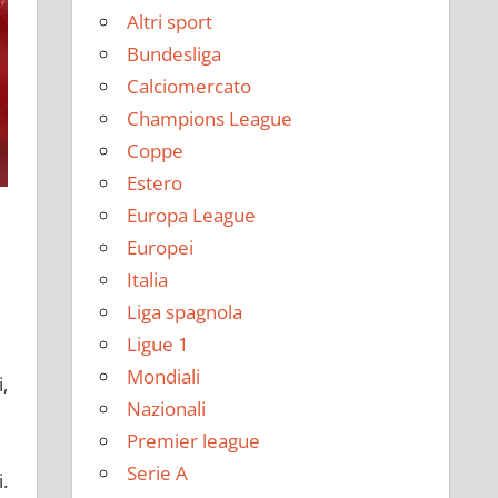
Altri sport
Bundesliga
Calciomercato
Champions League
Coppe
Estero
Europa League
Europei
Italia
Liga spagnola
Ligue 1
Mondiali
,
Nazionali
Premier league
Serie A
.