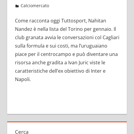
Dicembre 5, 2022
admin
Calciomercato
12 commenti
Come racconta oggi Tuttosport, Nahitan
Nandez è nella lista del Torino per gennaio. Il
club granata avvia le conversazioni col Cagliari
sulla formula e sui costi, ma l’uruguaiano
piace per il centrocampo e può diventare una
risorsa anche gradita a Ivan Juric viste le
caratteristiche dell’ex obiettivo di Inter e
Napoli.
Cerca