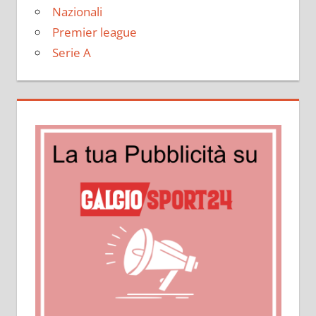
Nazionali
Premier league
Serie A