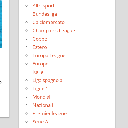
Altri sport
Bundesliga
Calciomercato
Champions League
Coppe
Estero
Europa League
Europei
Italia
Liga spagnola
o
Ligue 1
Mondiali
Nazionali
Premier league
Serie A