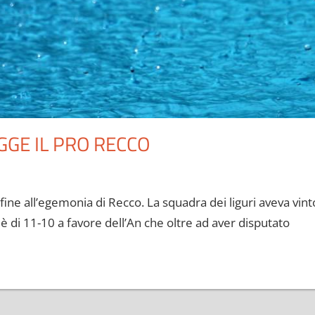
GGE IL PRO RECCO
 fine all’egemonia di Recco. La squadra dei liguri aveva vint
le è di 11-10 a favore dell’An che oltre ad aver disputato