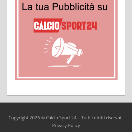
Copyright 2026 © Calcio Sport 24 | Tutti i diritti riservati.
Privacy Policy