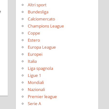
Altri sport
e
Bundesliga
Calciomercato
Champions League
Coppe
Estero
Europa League
Europei
Italia
Liga spagnola
Ligue 1
Mondiali
Nazionali
Premier league
Serie A