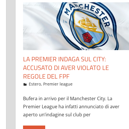
LA PREMIER INDAGA SUL CITY:
ACCUSATO DI AVER VIOLATO LE
REGOLE DEL FPF
Febbraio 7, 2023
admin
Estero
,
Premier league
66 commenti
Bufera in arrivo per il Manchester City. La
Premier League ha infatti annunciato di aver
aperto un’indagine sul club per