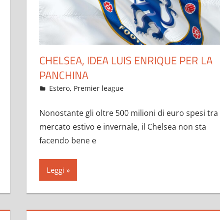
CHELSEA, IDEA LUIS ENRIQUE PER LA
PANCHINA
Febbraio 8, 2023
admin
Estero
,
Premier league
36 commenti
Nonostante gli oltre 500 milioni di euro spesi tra
mercato estivo e invernale, il Chelsea non sta
facendo bene e
Leggi