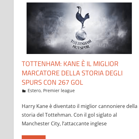
TOTTENHAM: KANE È IL MIGLIOR
MARCATORE DELLA STORIA DEGLI
SPURS CON 267 GOL
Febbraio 7, 2023
admin
Estero
,
Premier league
72 commenti
Harry Kane è diventato il miglior cannoniere della
storia del Tottehman. Con il gol siglato al
Manchester City, l’attaccante inglese